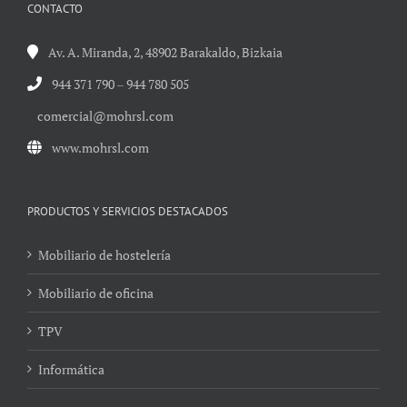
CONTACTO
Av. A. Miranda, 2, 48902 Barakaldo, Bizkaia
944 371 790
–
944 780 505
comercial@mohrsl.com
www.mohrsl.com
PRODUCTOS Y SERVICIOS DESTACADOS
Mobiliario de hostelería
Mobiliario de oficina
TPV
Informática